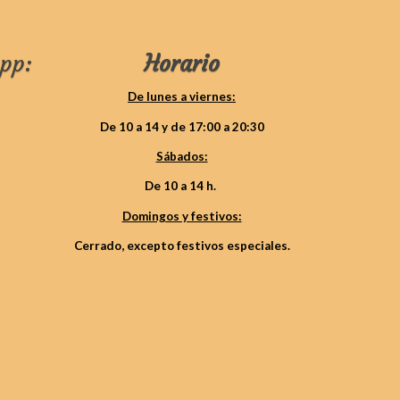
pp:
Horario
De lunes a viernes:
De 10 a 14 y de 17:00 a 20:30
Sábados:
De 10 a 14 h.
Domingos y festivos:
Cerrado, excepto festivos especiales.