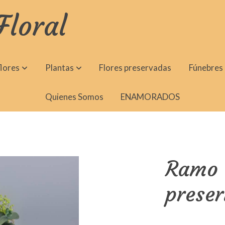
Floral
lores
Plantas
Flores preservadas
Fúnebres
Quienes Somos
ENAMORADOS
Ramo 
prese