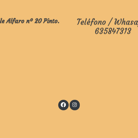
le Alfaro nº 20 Pinto.
Teléfono / Whasa
635847313