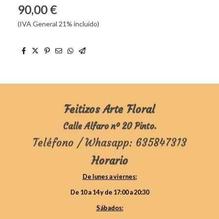
90,00 €
(IVA General 21% incluido)
Feitizos Arte Floral
Calle Alfaro nº 20 Pinto.
Teléfono / Whasapp: 635847313
Horario
De lunes a viernes:
De 10 a 14 y de 17:00 a 20:30
Sábados: