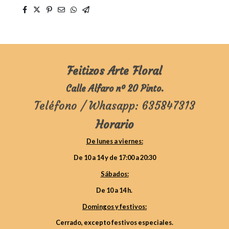
Feitizos Arte Floral
Calle Alfaro nº 20 Pinto.
Teléfono / Whasapp: 635847313
Horario
De lunes a viernes:
De 10 a 14 y de 17:00 a 20:30
Sábados:
De 10 a 14 h.
Domingos y festivos:
Cerrado, excepto festivos especiales.