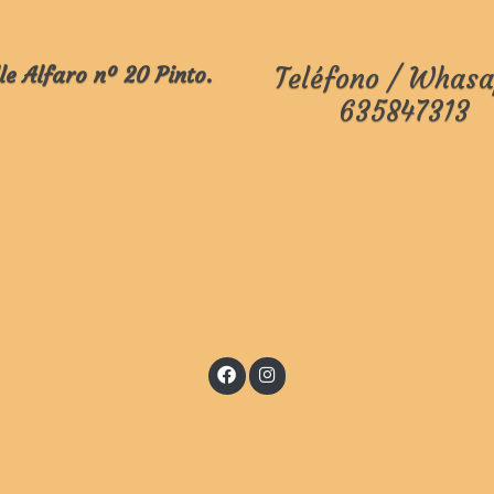
le Alfaro nº 20 Pinto.
Teléfono / Whasa
635847313