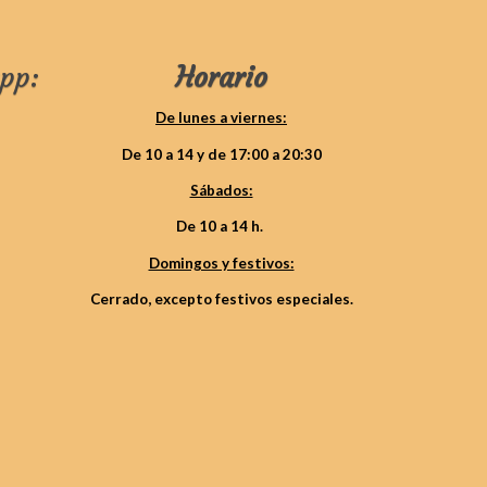
pp:
Horario
De lunes a viernes:
De 10 a 14 y de 17:00 a 20:30
Sábados:
De 10 a 14 h.
Domingos y festivos:
Cerrado, excepto festivos especiales.