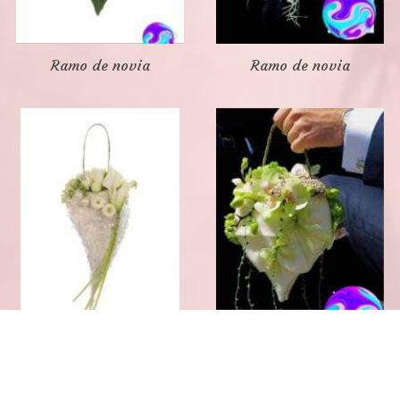
Ramo de novia
Ramo de novia
Ramo de novia
Ramo de novia