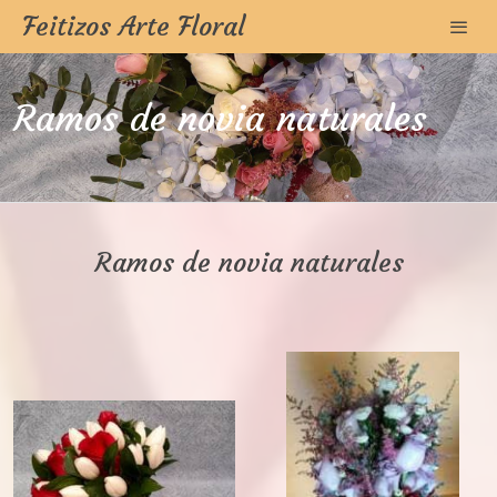
Feitizos Arte Floral
Ramos de novia naturales
Ramos de novia naturales