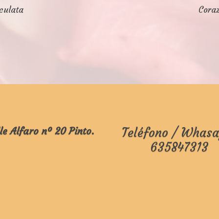
culata
Coraz
le Alfaro nº 20 Pinto.
Teléfono / Whasa
635847313