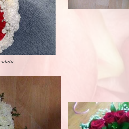
culata