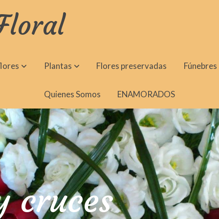
Floral
lores
Plantas
Flores preservadas
Fúnebres
Quienes Somos
ENAMORADOS
y cruces