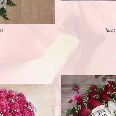
as
Coraz