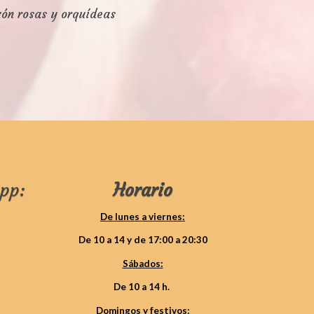
ón rosas y orquídeas
pp:
Horario
De lunes a viernes:
De 10 a 14 y de 17:00 a 20:30
Sábados:
De 10 a 14 h.
Domingos y festivos: