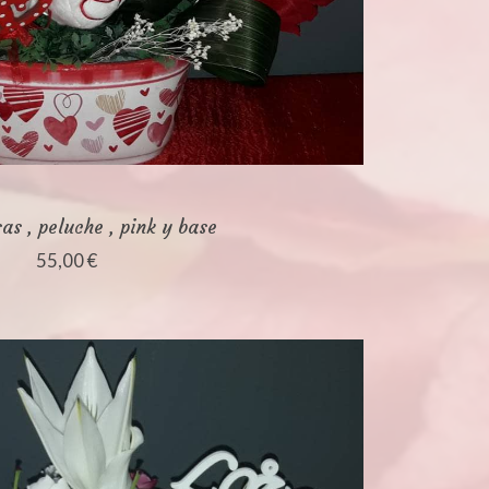
as , peluche , pink y base
55,00 €