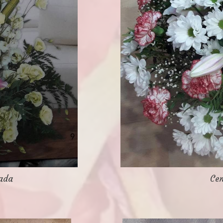
iada
Cen