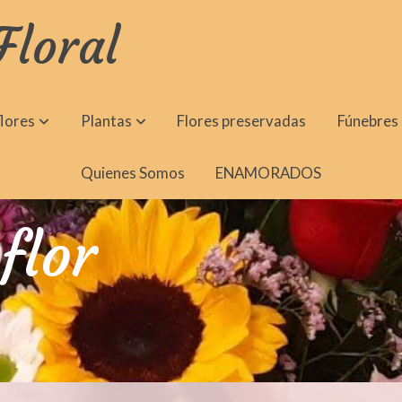
Floral
lores
Plantas
Flores preservadas
Fúnebres
Quienes Somos
ENAMORADOS
flor