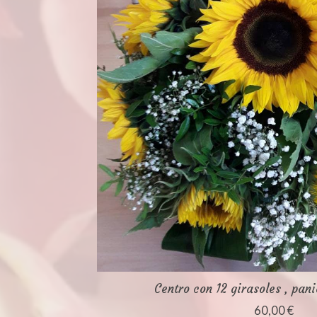
Centro con 12 girasoles , pan
60,00 €