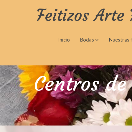
Feitizos Arte 
Inicio
Bodas
Nuestras f
Centros de 
.