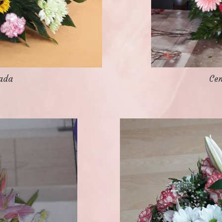
iada
Cen