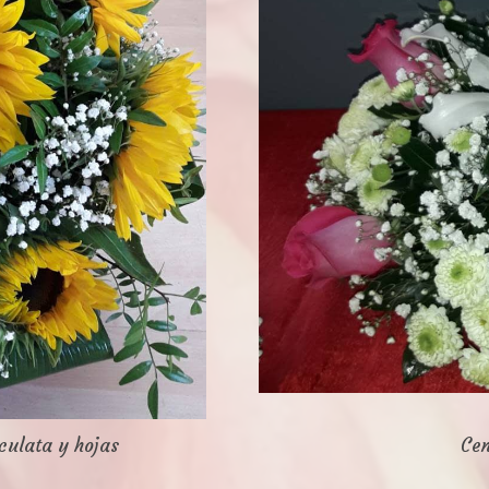
iculata y hojas
Cen